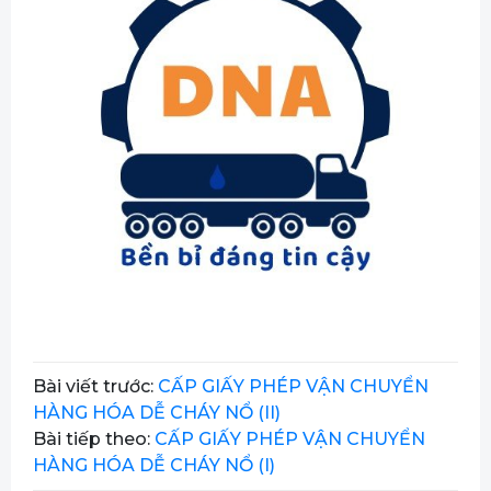
Bài viết trước:
CẤP GIẤY PHÉP VẬN CHUYỂN
HÀNG HÓA DỄ CHÁY NỔ (II)
Bài tiếp theo:
CẤP GIẤY PHÉP VẬN CHUYỂN
HÀNG HÓA DỄ CHÁY NỔ (I)