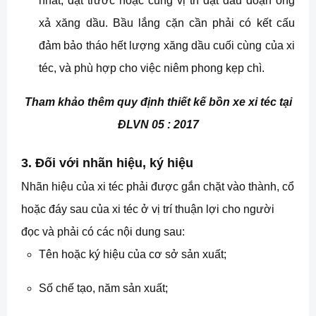
nhất, đặt trước hoặc cùng vị trí đặt đầu đoạn ống
xả xăng dầu. Bầu lắng cặn cần phải có kết cấu
đảm bảo tháo hết lượng xăng dầu cuối cùng của xi
téc, và phù hợp cho việc niêm phong kẹp chì.
Tham khảo thêm quy định thiết kế bồn xe xi téc tại
ĐLVN 05 : 2017
3. Đối với nhãn hiệu, ký hiệu
Nhãn hiệu của xi téc phải được gắn chặt vào thành, cổ
hoặc đáy sau của xi téc ở vị trí thuận lợi cho người
đọc và phải có các nội dung sau:
Tên hoặc ký hiệu của cơ sở sản xuất;
Số chế tạo, năm sản xuất;