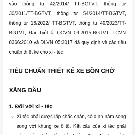
vào thông tư 42/2014/ TT-BGTVT, thông tư
30/2011/TT-BGTVT, thông tư 54/2014/TT-BGTVT,
thông tư 16/2022/ TT-BGTVT, thông tư 49/2023/TT-
BGTVT; Đặc biệt là QCVN 09:2015-BGTVT. TCVN
8366:2010 và ĐLVN 05:2017 đã quy định về các tiêu
chuẩn thiết kế cho xi - téc
TIÊU CHUẨN THIẾT KẾ XE BỒN CHỞ
U
XĂNG DẦ
1. Đối với xi - téc
Xi téc phải được lắp chắc chắn, cố định nằm song
song với khung xe ô tô. Kết cấu của xi téc phải