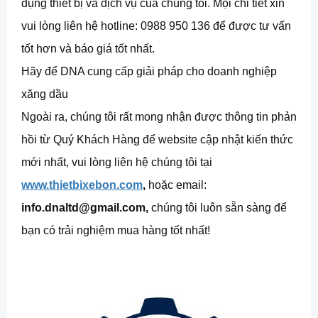
dụng thiết bị và dịch vụ của chúng tôi. Mọi chi tiết xin
vui lòng liên hệ hotline: 0988 950 136 để được tư vấn
tốt hơn và báo giá tốt nhất.
Hãy để DNA cung cấp giải pháp cho doanh nghiệp
xăng dầu
Ngoài ra, chúng tôi rất mong nhận được thông tin phản
hồi từ Quý Khách Hàng để website cập nhật kiến thức
mới nhất, vui lòng liên hệ chúng tôi tại
www.thietbixebon.com
,
hoặc email:
info.dnaltd@gmail.com,
chúng tôi luôn sẵn sàng để
bạn có trải nghiệm mua hàng tốt nhất!