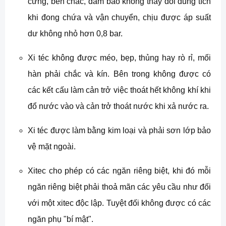
cứng, bền chắc, đảm bảo không thay đổi dung tích
khi đong chứa và vận chuyển, chịu được áp suất
dư không nhỏ hơn 0,8 bar.
Xi téc không được méo, bẹp, thủng hay rò rỉ, mối
hàn phải chắc và kín. Bên trong không được có
các kết cấu làm cản trở việc thoát hết không khí khi
đổ nước vào và cản trở thoát nước khi xả nước ra.
Xi téc được làm bằng kim loại và phải sơn lớp bảo
vệ mặt ngoài.
Xitec cho phép có các ngăn riêng biệt, khi đó mỗi
ngăn riêng biệt phải thoả mãn các yêu cầu như đối
với một xitec độc lập. Tuyệt đối không được có các
ngăn phụ "bí mật".