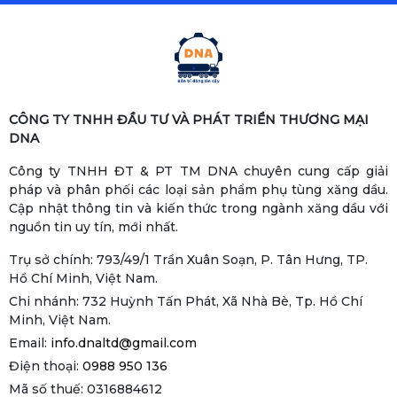
CÔNG TY TNHH ĐẦU TƯ VÀ PHÁT TRIỂN THƯƠNG MẠI
DNA
Công ty TNHH ĐT & PT TM DNA chuyên cung cấp giải
pháp và phân phối các loại sản phẩm phụ tùng xăng dầu.
Cập nhật thông tin và kiến thức trong ngành xăng dầu với
nguồn tin uy tín, mới nhất.
Trụ sở chính: 793/49/1 Trần Xuân Soạn, P. Tân Hưng, TP.
Hồ Chí Minh, Việt Nam.
Chi nhánh: 732 Huỳnh Tấn Phát, Xã Nhà Bè, Tp. Hồ Chí
Minh, Việt Nam.
Email:
info.dnaltd@gmail.com
Điện thoại:
0988 950 136
Mã số thuế: 0316884612