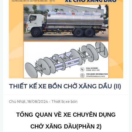
THIẾT KẾ XE BỒN CHỞ XĂNG DẦU (II)
Chủ Nhật, 18/08/2024
- Thiết bị xe bồn
TỔNG QUAN VỀ XE CHUYÊN DỤNG
CHỞ XĂNG DẦU
(PHẦN 2)