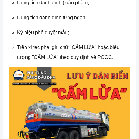
Dung tích danh định (toàn phần);
Dung tích danh định từng ngăn;
Ký hiệu phê duyệt mẫu;
Trên xi téc phải ghi chữ "CẤM LỬA" hoặc biểu
tượng "CẤM LỬA" theo quy định về PCCC.