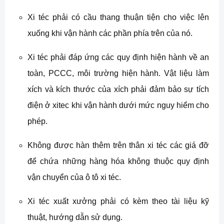
Xi téc phải có cầu thang thuận tiện cho việc lên
xuống khi vận hành các phần phía trên của nó.
Xi téc phải đáp ứng các quy định hiện hành về an
toàn, PCCC, môi trường hiện hành. Vật liệu làm
xích và kích thước của xích phải đảm bảo sự tích
điện ở xitec khi vận hành dưới mức nguy hiểm cho
phép.
Không được hàn thêm trên thân xi téc các giá đỡ
để chứa những hàng hóa không thuộc quy định
vận chuyển của ô tô xi téc.
Xi téc xuất xưởng phải có kèm theo tài liệu kỹ
thuật, hướng dẫn sử dụng.