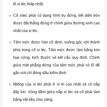
tô xi téc thấp nhất.
Cổ xitec phải có dạng hình trụ đứng, tiết diện tròn
được đặt thẳng đứng ở chính giữa đường sinh cao
nhất của xi téc.
Tấm mức được hàn cố định, vuông góc với thành
phía trong cổ xi téc. Tấm mức được làm bằng kim
loại cứng, kích thước và kết cấu quy định. Chính
giữa mặt phẳng đứng của tấm mức phải có lỗ để
gắn nút chì đóng dấu kiểm định.
Miệng của xi téc phải ở vị trí cao nhất và có nắp
đậy kín. Vòng đệm giữa nắp xi téc và cổ phải làm
bằng vật liệu chịu xăng.