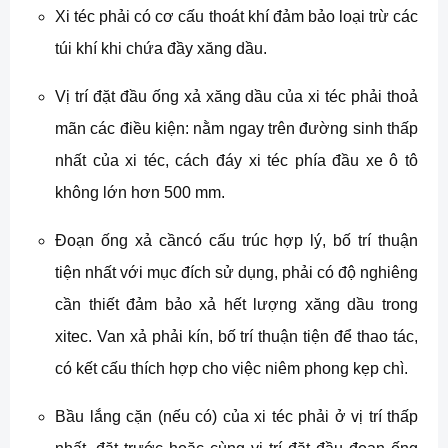
Xi téc phải có cơ cấu thoát khí đảm bảo loại trừ các
túi khí khi chứa đầy xăng dầu.
Vị trí đặt đầu ống xả xăng dầu của xi téc phải thoả
mãn các điều kiện: nằm ngay trên đường sinh thấp
nhất của xi téc, cách đáy xi téc phía đầu xe ô tô
không lớn hơn 500 mm.
Đoạn ống xả cầncó cấu trúc hợp lý, bố trí thuận
tiện nhất với mục đích sử dụng, phải có độ nghiêng
cần thiết đảm bảo xả hết lượng xăng dầu trong
xitec. Van xả phải kín, bố trí thuận tiện để thao tác,
có kết cấu thích hợp cho việc niêm phong kẹp chì.
Bầu lắng cặn (nếu có) của xi téc phải ở vị trí thấp