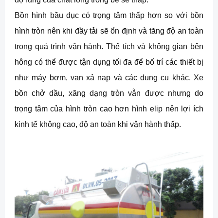
Bồn hình bầu dục có trọng tâm thấp hơn so với bồn
hình tròn nên khi đầy tải sẽ ổn định và tăng độ an toàn
trong quá trình vận hành. Thể tích và không gian bên
hông có thể được tận dụng tối đa để bố trí các thiết bị
như máy bơm, van xả nạp và các dụng cụ khác. Xe
bồn chở dầu, xăng dạng tròn vẫn được nhưng do
trọng tâm của hình tròn cao hơn hình elip nên lợi ích
kinh tế không cao, độ an toàn khi vận hành thấp.