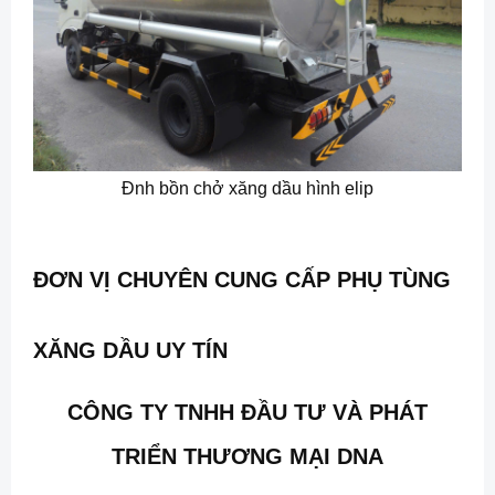
Đnh bồn chở xăng dầu hình elip
ĐƠN VỊ CHUYÊN CUNG CẤP PHỤ TÙNG
XĂNG DẦU UY TÍN
CÔNG TY TNHH ĐẦU TƯ VÀ PHÁT
TRIỂN THƯƠNG MẠI DNA