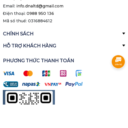
Email:
info.dnaltd@gmail.com
Điện thoại:
0988 950 136
Mã số thuế: 0316884612
CHÍNH SÁCH
HỖ TRỢ KHÁCH HÀNG
PHƯƠNG THỨC THANH TOÁN