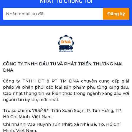
NHẤT TỪ CHÚNG TÔI
Đăng ký
CÔNG TY TNHH ĐẦU TƯ VÀ PHÁT TRIỂN THƯƠNG MẠI
DNA
Công ty TNHH ĐT & PT TM DNA chuyên cung cấp giải
pháp và phân phối các loại sản phẩm phụ tùng xăng dầu.
Cập nhật thông tin và kiến thức trong ngành xăng dầu với
nguồn tin uy tín, mới nhất.
Trụ sở chính: 793/49/1 Trần Xuân Soạn, P. Tân Hưng, TP.
Hồ Chí Minh, Việt Nam.
Chi nhánh: 732 Huỳnh Tấn Phát, Xã Nhà Bè, Tp. Hồ Chí
Minh, Việt Nam.