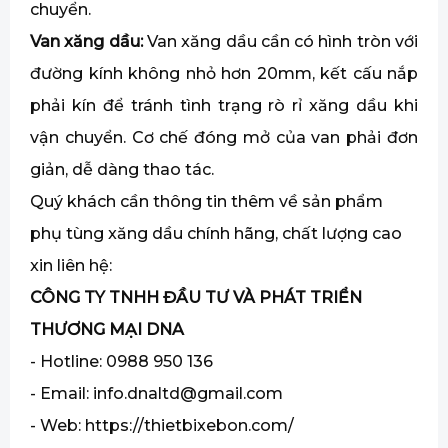
chuyển.
Van xăng dầu:
Van xăng dầu cần có hình tròn với
đường kính không nhỏ hơn 20mm, kết cấu nắp
phải kín để tránh tình trạng rò rỉ xăng dầu khi
vận chuyển. Cơ chế đóng mở của van phải đơn
giản, dễ dàng thao tác.
Quý khách cần thông tin thêm về sản phẩm
phụ tùng xăng dầu chính hãng, chất lượng cao
xin liên hệ:
CÔNG TY TNHH ĐẦU TƯ VÀ PHÁT TRIỂN
THƯƠNG MẠI DNA
- Hotline: 0988 950 136
- Email: info.dnaltd@gmail.com
- Web: https://thietbixebon.com/