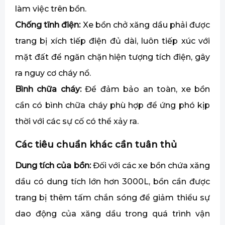
làm việc trên bồn.
Chống tĩnh điện:
Xe bồn chở xăng dầu phải được
trang bị xích tiếp điện đủ dài, luôn tiếp xúc với
mặt đất để ngăn chặn hiện tượng tích điện, gây
ra nguy cơ cháy nổ.
Bình chữa cháy:
Để đảm bảo an toàn, xe bồn
cần có bình chữa cháy phù hợp để ứng phó kịp
thời với các sự cố có thể xảy ra.
Các tiêu chuẩn khác cần tuân thủ
Dung tích của bồn:
Đối với các xe bồn chứa xăng
dầu có dung tích lớn hơn 3000L, bồn cần được
trang bị thêm tấm chắn sóng để giảm thiểu sự
dao động của xăng dầu trong quá trình vận