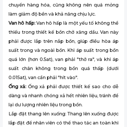
chuyển hàng hóa, cũng không nên quá mỏng
làm giảm độ bền và khả năng chịu lực.
Van hô hấp:
Van hô hấp là một yếu tố không thể
thiếu trong thiết kế bồn chở xăng dầu. Van này
phải được lắp trên nắp bồn, giúp điều hòa áp
suất trong và ngoài bồn. Khi áp suất trong bồn
quá lớn (hơn 0.5at), van phải "thở ra", và khi áp
suất chân không trong bồn quá thấp (dưới
0.015at), van cần phải "hít vào".
Ống xả:
Ống xả phải được thiết kế sao cho dễ
dàng và nhanh chóng xả hết nhiên liệu, tránh để
lại dư lượng nhiên liệu trong bồn.
Lắp đặt thang lên xuống: Thang lên xuống được
lắp đặt để nhân viên có thể thao tác an toàn khi