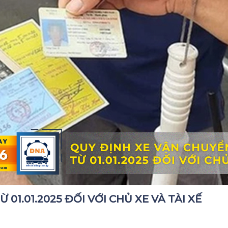
01.01.2025 ĐỐI VỚI CHỦ XE VÀ TÀI XẾ