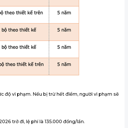
c độ vi phạm. Nếu bị trừ hết điểm, người vi phạm sẽ
026 trở đi, lệ phí là 135.000 đồng/lần.