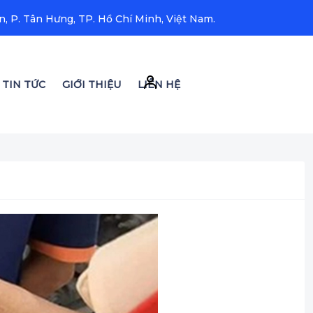
, P. Tân Hưng, TP. Hồ Chí Minh, Việt Nam.
TIN TỨC
GIỚI THIỆU
LIÊN HỆ