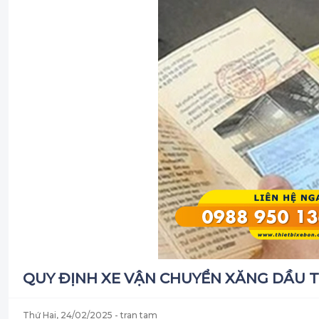
QUY ĐỊNH XE VẬN CHUYỂN XĂNG DẦU TỪ 
Thứ Hai, 24/02/2025
- tran tam