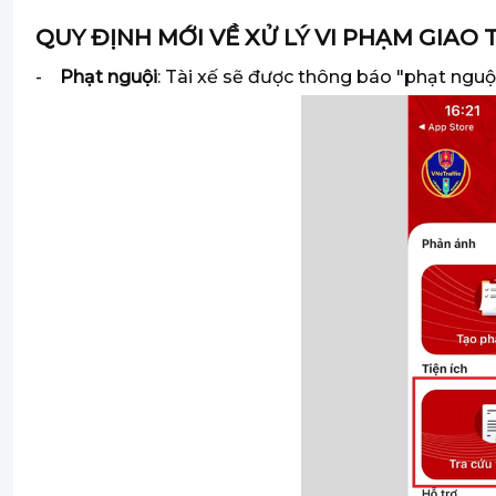
QUY ĐỊNH MỚI VỀ XỬ LÝ VI PHẠM GIAO
-
Phạt nguội
: Tài xế sẽ được thông báo "phạt nguộ