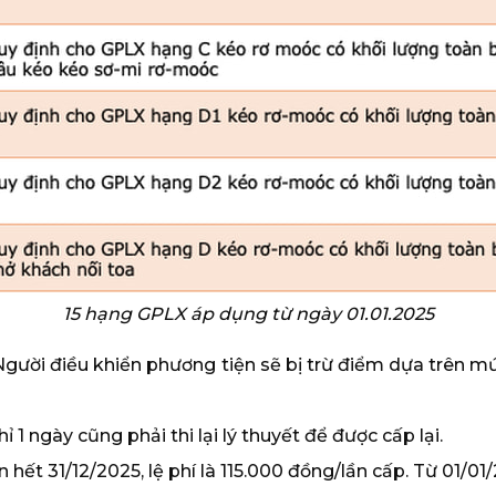
15 hạng GPLX áp dụng từ ngày 01.01.2025
gười điều khiển phương tiện sẽ bị trừ điểm dựa trên mứ
ỉ 1 ngày cũng phải thi lại lý thuyết để được cấp lại.
 hết 31/12/2025, lệ phí là 115.000 đồng/lần cấp. Từ 01/01/2