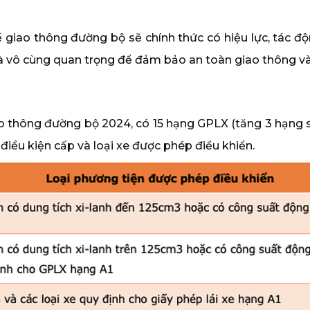
ề giao thông đường bộ sẽ chính thức có hiệu lực, tác 
là vô cùng quan trọng để đảm bảo an toàn giao thông v
o thông đường bộ 2024, có 15 hạng GPLX (tăng 3 hạng so v
 điều kiện cấp và loại xe được phép điều khiển.