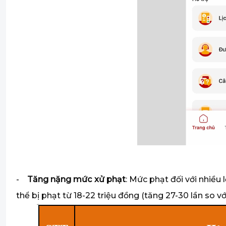
-
Tăng nặng mức xử phạt
: Mức phạt đối với nhiều
thể bị phạt từ 18-22 triệu đồng (tăng 27-30 lần so với