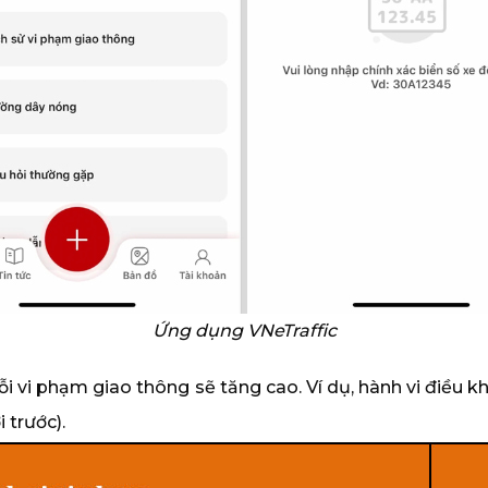
Ứng dụng VNeTraffic
 lỗi vi phạm giao thông sẽ tăng cao. Ví dụ, hành vi điề
 trước).