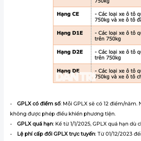
-
GPLX có điểm số
: Mỗi GPLX sẽ có 12 điểm/năm. N
không được phép điều khiển phương tiện.
-
GPLX quá hạn
: Kể từ 1/1/2025, GPLX quá hạn dù ch
-
Lệ phí cấp đổi GPLX trực tuyến
: Từ 01/12/2023 đến