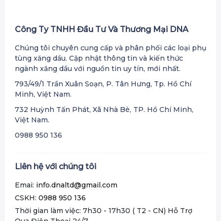
Công Ty TNHH Đầu Tư Và Thương Mại DNA
Chúng tôi chuyên cung cấp và phân phối các loại phụ
tùng xăng dầu. Cập nhật thông tin và kiến thức
ngành xăng dầu với nguồn tin uy tín, mới nhất.
793/49/1 Trần Xuân Soạn, P. Tân Hưng, Tp. Hồ Chí
Minh, Việt Nam.
732 Huỳnh Tấn Phát, Xã Nhà Bè, TP. Hồ Chí Minh,
Việt Nam.
0988 950 136
Liên hệ với chúng tôi
Emai:
info.dnaltd@gmail.com
CSKH:
0988 950 136
Thời gian làm việc: 7h30 - 17h30 ( T2 - CN) Hỗ Trợ