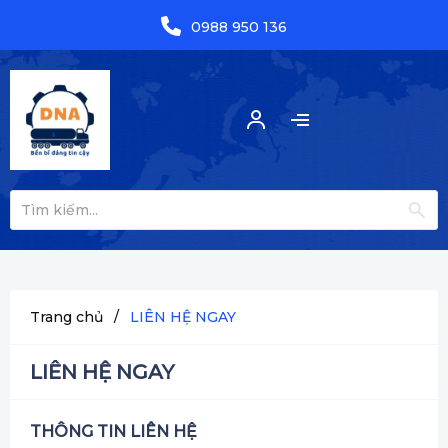
0988 950 136
Trang chủ
/
LIÊN HỆ NGAY
LIÊN HỆ NGAY
THÔNG TIN LIÊN HỆ