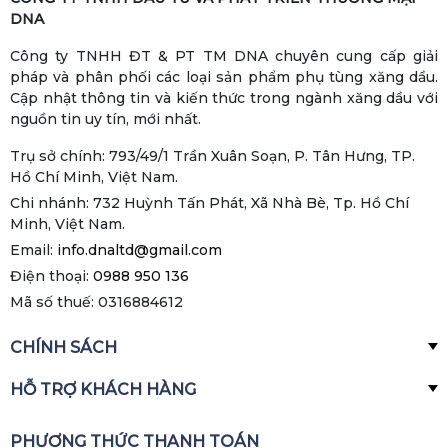
DNA
Công ty TNHH ĐT & PT TM DNA chuyên cung cấp giải
pháp và phân phối các loại sản phẩm phụ tùng xăng dầu.
Cập nhật thông tin và kiến thức trong ngành xăng dầu với
nguồn tin uy tín, mới nhất.
Trụ sở chính: 793/49/1 Trần Xuân Soạn, P. Tân Hưng, TP.
Hồ Chí Minh, Việt Nam.
Chi nhánh: 732 Huỳnh Tấn Phát, Xã Nhà Bè, Tp. Hồ Chí
Minh, Việt Nam.
Email:
info.dnaltd@gmail.com
Điện thoại:
0988 950 136
Mã số thuế: 0316884612
CHÍNH SÁCH
HỖ TRỢ KHÁCH HÀNG
PHƯƠNG THỨC THANH TOÁN