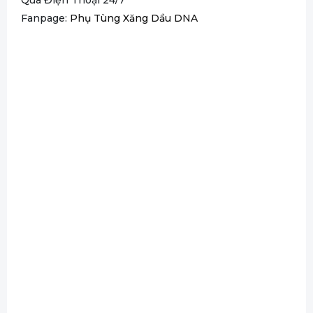
Qua Điện Thoại 24/7
Fanpage:
Phụ Tùng Xăng Dầu DNA