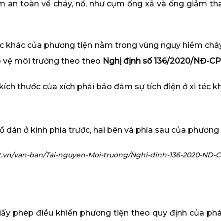
 an toàn về cháy, nổ, như cụm ống xả và ống giảm than
c khác của phương tiện nằm trong vùng nguy hiểm cháy,
o vệ môi trường theo theo
Nghị định số 136/2020/NĐ-CP
và kích thước của xích phải bảo đảm sự tích điện ở xi té
 dán ở kính phía trước, hai bên và phía sau của phương 
at.vn/van-ban/Tai-nguyen-Moi-truong/Nghi-dinh-136-2020-ND
giấy phép điều khiển phương tiện theo quy định của ph