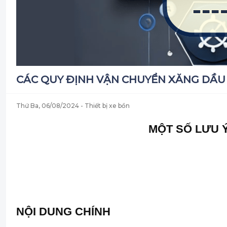
CÁC QUY ĐỊNH VẬN CHUYỂN XĂNG DẦU
Thứ Ba, 06/08/2024
- Thiết bị xe bồn
MỘT SỐ LƯU 
NỘI DUNG CHÍNH