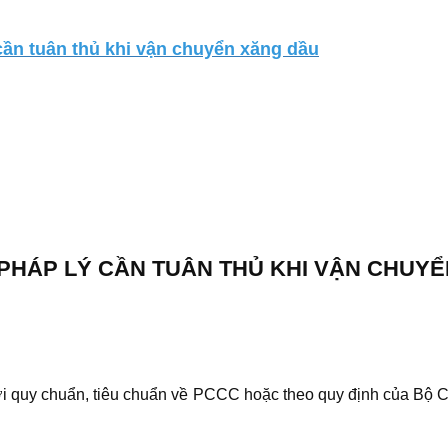
c
ần tuân thủ khi vận chuyển xăng dầu
 PHÁP LÝ CẦN TUÂN THỦ KHI VẬN CHUY
 với quy chuẩn, tiêu chuẩn về PCCC hoặc theo quy định của B