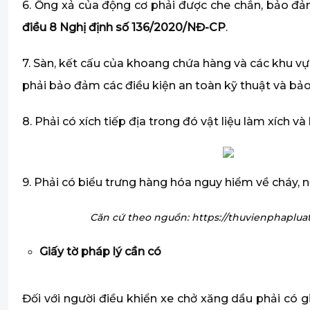
6.
Ống xả của động cơ phải được che chắn, bảo đảm
điều 8
Nghị định số 136/2020/NĐ-CP
.
7.
Sàn, kết cấu của khoang chứa hàng và các khu vự
phải bảo đảm các điều kiện an toàn kỹ thuật và bả
8.
Phải có xích tiếp địa trong đó vật liệu làm xích 
9.
Phải có biểu trưng hàng hóa nguy hiểm về cháy, nổ
Căn cứ theo nguồn:
https://thuvienphaplu
Giấy tờ pháp lý cần có
Đối với người điều khiển xe chở xăng dầu phải có 