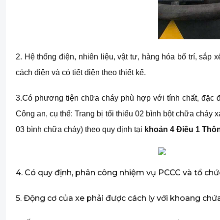
2.
Hệ thống điện, nhiên liệu, vật tư, hàng hóa bố trí, s
cách điện và có tiết diện theo thiết kế.
C
3.
ó phương tiện chữa cháy phù hợp với tính chất, đặc
Công an, cụ thể: Trang bị tối thiểu 02 bình bột chữa cháy x
03 bình chữa cháy) theo quy định tại
khoản 4 Điều 1 Thô
4.
Có quy định, phân công nhiệm vụ PCCC và tổ chức
5.
Động cơ của xe phải được cách ly với khoang ch