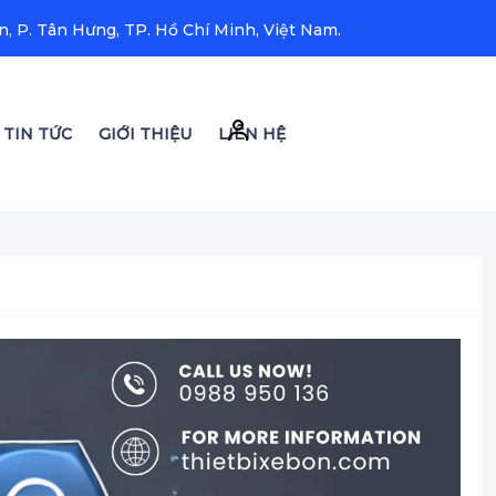
, P. Tân Hưng, TP. Hồ Chí Minh, Việt Nam.
TIN TỨC
GIỚI THIỆU
LIÊN HỆ