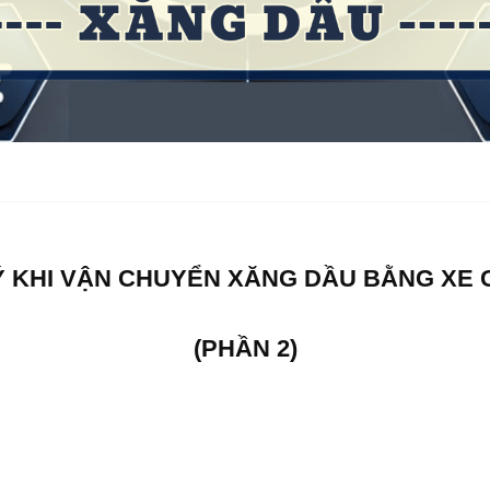
Ý KHI VẬN CHUYỂN XĂNG DẦU BẰNG XE
(PHẦN 2)