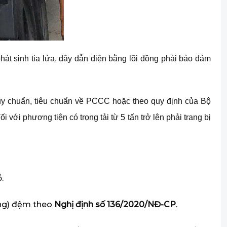
hát sinh tia lửa, dây dẫn điện bằng lõi đồng phải bảo đảm
uy chuẩn, tiêu chuẩn về PCCC hoặc theo quy định của Bộ
 với phương tiện có trọng tải từ 5 tấn trở lên phải trang bị
.
ang) đệm theo
Nghị định số 136/2020/NĐ-CP
.