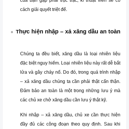
của bạn gặp phải trục trặc, kĩ thuật viên sẽ có
cách giải quyết triệt để.
hực hiện nhập – xả xăng dầu an toàn
T
Chúng ta đều biết, xăng dầu là loại nhiên liệu
đặc biệt nguy hiểm. Loại nhiên liệu này rất dễ bắt
lửa và gây cháy nổ. Do đó, trong quá trình nhập
– xả xăng dầu chúng ta cần phải thật cẩn thận.
Đảm bảo an toàn là một trong những lưu ý mà
các chủ xe chở xăng dầu cần lưu ý thật kỹ.
Khi nhập – xả xăng dầu,
chủ xe cần thực hiện
đầy đủ các công đoạn theo quy định. Sau khi