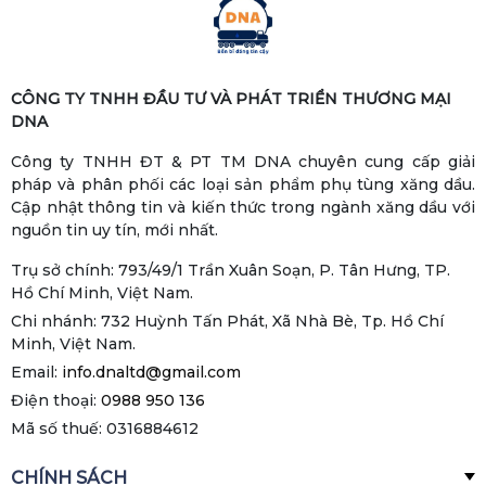
CÔNG TY TNHH ĐẦU TƯ VÀ PHÁT TRIỂN THƯƠNG MẠI
DNA
Công ty TNHH ĐT & PT TM DNA chuyên cung cấp giải
pháp và phân phối các loại sản phẩm phụ tùng xăng dầu.
Cập nhật thông tin và kiến thức trong ngành xăng dầu với
nguồn tin uy tín, mới nhất.
Trụ sở chính: 793/49/1 Trần Xuân Soạn, P. Tân Hưng, TP.
Hồ Chí Minh, Việt Nam.
Chi nhánh: 732 Huỳnh Tấn Phát, Xã Nhà Bè, Tp. Hồ Chí
Minh, Việt Nam.
Email:
info.dnaltd@gmail.com
Điện thoại:
0988 950 136
Mã số thuế: 0316884612
CHÍNH SÁCH