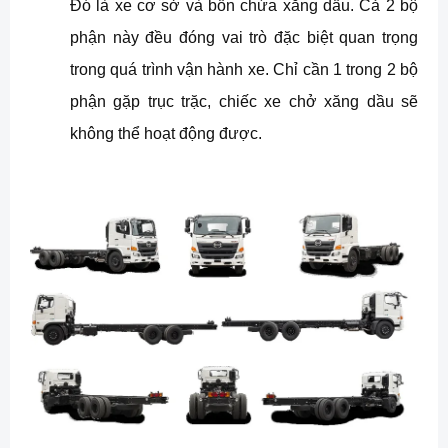
Đó là xe cơ sở và bồn chứa xăng dầu. Cả 2 bộ
phận này đều đóng vai trò đặc biệt quan trọng
trong quá trình vận hành xe. Chỉ cần 1 trong 2 bộ
phận gặp trục trặc, chiếc xe chở xăng dầu sẽ
không thể hoạt động được.