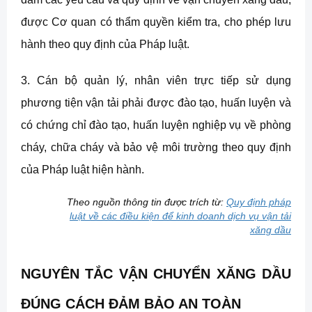
được Cơ quan có thẩm quyền kiểm tra, cho phép lưu
hành theo quy định của Pháp luật.
3. Cán bộ quản lý, nhân viên trực tiếp sử dụng
phương tiện vận tải phải được đào tạo, huấn luyện và
có chứng chỉ đào tạo, huấn luyện nghiệp vụ về phòng
cháy, chữa cháy và bảo vệ môi trường theo quy định
của Pháp luật hiện hành.
Theo nguồn thông tin được trích từ:
Quy định pháp
luật về các điều kiện để kinh doanh dịch vụ vận tải
xăng dầu
NGUYÊN TẮC VẬN CHUYỂN XĂNG DẦU
ĐÚNG CÁCH ĐẢM BẢO AN TOÀN