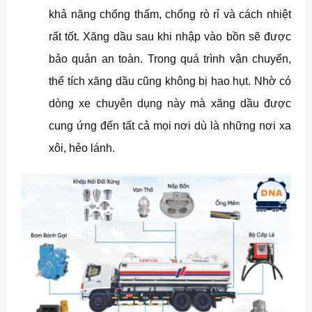
khả năng chống thấm, chống rò rỉ và cách nhiệt
rất tốt. Xăng dầu sau khi nhập vào bồn sẽ được
bảo quản an toàn. Trong quá trình vận chuyển,
thể tích xăng dầu cũng không bị hao hụt. Nhờ có
dòng xe chuyên dụng này mà xăng dầu được
cung ứng đến tất cả mọi nơi dù là những nơi xa
xôi, hẻo lánh.