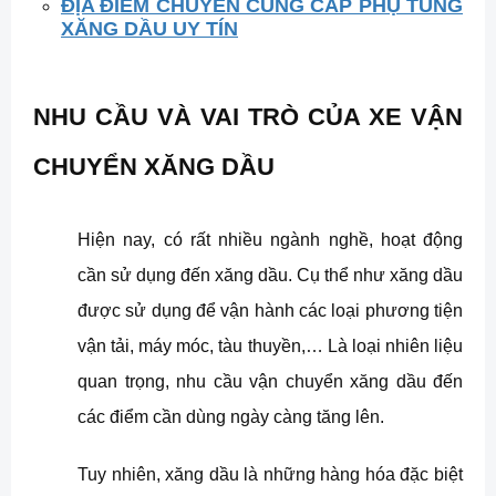
ĐỊA ĐIỂM CHUYÊN CUNG CẤP PHỤ TÙNG
XĂNG DẦU UY TÍN
NHU CẦU VÀ VAI TRÒ CỦA XE VẬN
CHUYỂN XĂNG DẦU
Hiện nay, có rất nhiều ngành nghề, hoạt động
cần sử dụng đến xăng dầu. Cụ thể như xăng dầu
được sử dụng để vận hành các loại phương tiện
vận tải, máy móc, tàu thuyền,… Là loại nhiên liệu
quan trọng, nhu cầu vận chuyển xăng dầu đến
các điểm cần dùng ngày càng tăng lên.
Tuy nhiên, xăng dầu là những hàng hóa đặc biệt