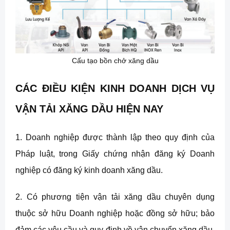
Cấu tạo bồn chở xăng dầu
CÁC ĐIỀU KIỆN KINH DOANH DỊCH VỤ
VẬN TẢI XĂNG DẦU HIỆN NAY
1. Doanh nghiệp được thành lập theo quy định của
Pháp luật, trong Giấy chứng nhận đăng ký Doanh
nghiệp có đăng ký kinh doanh xăng dầu.
2.
Có phương tiện vận tải xăng dầu chuyên dụng
thuộc sở hữu Doanh nghiệp hoặc đồng sở hữu; bảo
đảm các yêu cầu và quy định về vận chuyển xăng dầu,