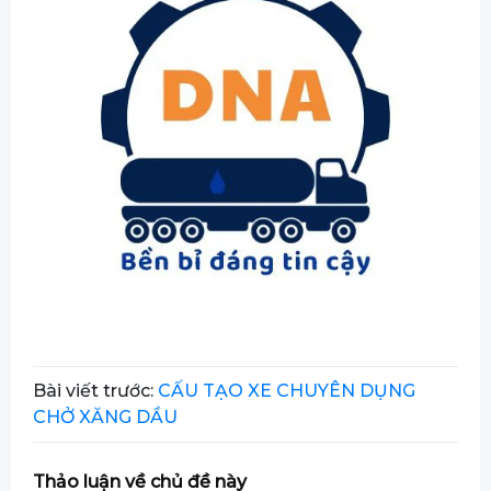
Bài viết trước:
CẤU TẠO XE CHUYÊN DỤNG
CHỞ XĂNG DẦU
Thảo luận về chủ đề này