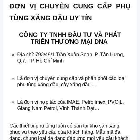
ĐƠN VỊ CHUYÊN CUNG CẤP PHỤ
TÙNG XĂNG DẦU UY TÍN
CÔNG TY TNHH ĐẦU TƯ VÀ PHÁT
TRIỂN THƯƠNG MẠI DNA
Địa chỉ: 793/49/1 Trần Xuân Soạn, P. Tân Hưng,
Q.7, TP. Hồ Chí Minh
Là đơn vị chuyên cung cấp và phân phối các loại
phụ tùng xăng dầu, cây xăng dầu ...
Là đơn vị hợp tác của IMAE, Petrolimex, PVOIL,
Giang Nam Petrol, Vĩnh Thành Đạt…
Các thiết bị phụ tùng luôn có sẵn tại kho sẵn sàng
phục vụ theo yêu cầu của khách hàng. Mẫu mã đa
dạng, chủng loại đa dạng đáp ứng mọi yêu cầu khách