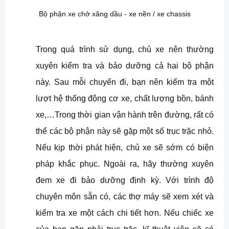
Bộ phận xe chở xăng dầu - xe nền / xe chassis
Trong quá trình sử dụng, chủ xe nên thường
xuyên kiểm tra và bảo dưỡng cả hai bộ phận
này. Sau mỗi chuyến đi, bạn nên kiểm tra một
lượt hệ thống động cơ xe, chất lượng bồn, bánh
xe,…Trong thời gian vận hành trên đường, rất có
thể các bộ phận này sẽ gặp một số trục trặc nhỏ.
Nếu kịp thời phát hiện, chủ xe sẽ sớm có biện
pháp khắc phục. Ngoài ra, hãy thường xuyên
đem xe đi bảo dưỡng định kỳ. Với trình độ
chuyên môn sẵn có, các thợ máy sẽ xem xét và
kiểm tra xe một cách chi tiết hơn. Nếu chiếc xe