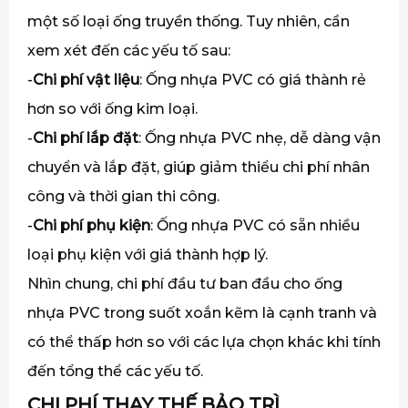
một số loại ống truyền thống. Tuy nhiên, cần
xem xét đến các yếu tố sau:
-
Chi phí vật liệu
: Ống nhựa PVC có giá thành rẻ
hơn so với ống kim loại.
-
Chi phí lắp đặt
: Ống nhựa PVC nhẹ, dễ dàng vận
chuyển và lắp đặt, giúp giảm thiểu chi phí nhân
công và thời gian thi công.
-
Chi phí phụ kiện
: Ống nhựa PVC có sẵn nhiều
loại phụ kiện với giá thành hợp lý.
Nhìn chung, chi phí đầu tư ban đầu cho ống
nhựa PVC trong suốt xoắn kẽm là cạnh tranh và
có thể thấp hơn so với các lựa chọn khác khi tính
đến tổng thể các yếu tố.
CHI PHÍ THAY THẾ BẢO TRÌ