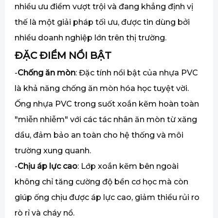
nhiều ưu điểm vượt trội và đang khẳng định vị
thế là một giải pháp tối ưu, được tin dùng bởi
nhiều doanh nghiệp lớn trên thị trường.
ĐẶC ĐIỂM NỔI BẬT
-
Chống ăn mòn
: Đặc tính nổi bật của nhựa PVC
là khả năng chống ăn mòn hóa học tuyệt vời.
Ống nhựa PVC trong suốt xoắn kẽm hoàn toàn
"miễn nhiễm" với các tác nhân ăn mòn từ xăng
dầu, đảm bảo an toàn cho hệ thống và môi
trường xung quanh.
-
Chịu áp lực cao
: Lớp xoắn kẽm bên ngoài
không chỉ tăng cường độ bền cơ học mà còn
giúp ống chịu được áp lực cao, giảm thiểu rủi ro
rò rỉ và cháy nổ.