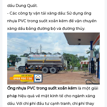
dầu Dung Quất.
- Các công ty vận tải xăng dầu: Sử dụng ống
nhựa PVC trong suốt xoắn kẽm để vận chuyển
xăng dầu bằng đường bộ và đường thủy.
Ống nhựa PVC trong suốt xoắn kẽm
là một giải
pháp hiệu quả về mặt kinh tế cho ngành xăng
dầu. Với chi phí đầu tư cạnh tranh, chi phí thay