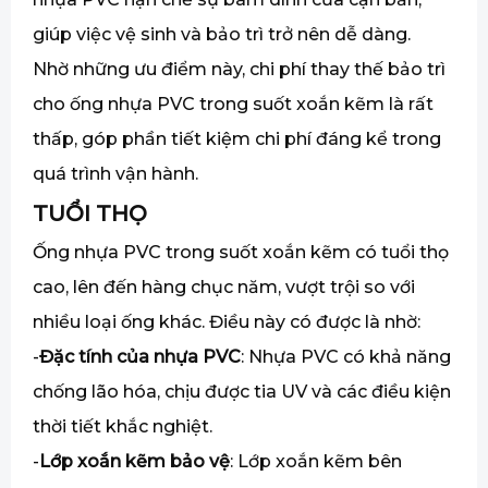
giúp việc vệ sinh và bảo trì trở nên dễ dàng.
Nhờ những ưu điểm này, chi phí thay thế bảo trì
cho ống nhựa PVC trong suốt xoắn kẽm là rất
thấp, góp phần tiết kiệm chi phí đáng kể trong
quá trình vận hành.
TUỔI THỌ
Ống nhựa PVC trong suốt xoắn kẽm có tuổi thọ
cao, lên đến hàng chục năm, vượt trội so với
nhiều loại ống khác. Điều này có được là nhờ:
-
Đặc tính của nhựa PVC
: Nhựa PVC có khả năng
chống lão hóa, chịu được tia UV và các điều kiện
thời tiết khắc nghiệt.
-
Lớp xoắn kẽm bảo vệ
: Lớp xoắn kẽm bên