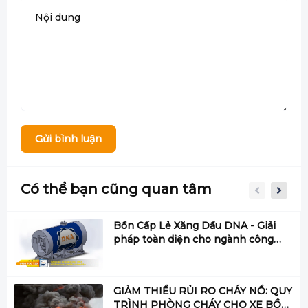
Gửi bình luận
Có thể bạn cũng quan tâm
Bồn Cấp Lẻ Xăng Dầu DNA - Giải
pháp toàn diện cho ngành công
nghiệp hiện đại
GIẢM THIỂU RỦI RO CHÁY NỔ: QUY
TRÌNH PHÒNG CHÁY CHO XE BỒN