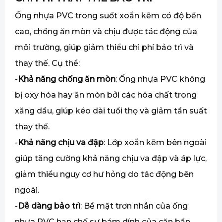
Ống nhựa PVC trong suốt xoắn kẽm có độ bền
cao, chống ăn mòn và chịu được tác động của
môi trường, giúp giảm thiểu chi phí bảo trì và
thay thế. Cụ thể:
-
Khả năng chống ăn mòn
: Ống nhựa PVC không
bị oxy hóa hay ăn mòn bởi các hóa chất trong
xăng dầu, giúp kéo dài tuổi thọ và giảm tần suất
thay thế.
-
Khả năng chịu va đập
: Lớp xoắn kẽm bên ngoài
giúp tăng cường khả năng chịu va đập và áp lực,
giảm thiểu nguy cơ hư hỏng do tác động bên
ngoài.
-
Dễ dàng bảo trì
: Bề mặt trơn nhẵn của ống
nhựa PVC hạn chế sự bám dính của cặn bẩn,