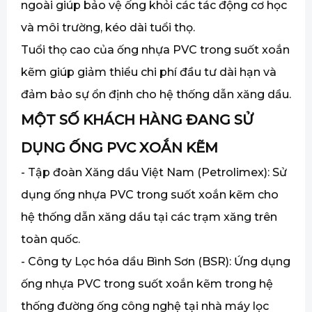
ngoài giúp bảo vệ ống khỏi các tác động cơ học
và môi trường, kéo dài tuổi thọ.
Tuổi thọ cao của ống nhựa PVC trong suốt xoắn
kẽm giúp giảm thiểu chi phí đầu tư dài hạn và
đảm bảo sự ổn định cho hệ thống dẫn xăng dầu.
MỘT SỐ KHÁCH HÀNG ĐANG SỬ
DỤNG ỐNG PVC XOẮN KẼM
- Tập đoàn Xăng dầu Việt Nam (Petrolimex): Sử
dụng ống nhựa PVC trong suốt xoắn kẽm cho
hệ thống dẫn xăng dầu tại các trạm xăng trên
toàn quốc.
- Công ty Lọc hóa dầu Bình Sơn (BSR): Ứng dụng
ống nhựa PVC trong suốt xoắn kẽm trong hệ
thống đường ống công nghệ tại nhà máy lọc