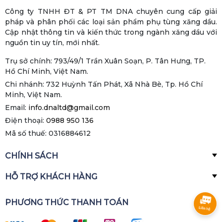
Công ty TNHH ĐT & PT TM DNA chuyên cung cấp giải
pháp và phân phối các loại sản phẩm phụ tùng xăng dầu.
Cập nhật thông tin và kiến thức trong ngành xăng dầu với
nguồn tin uy tín, mới nhất.
Trụ sở chính: 793/49/1 Trần Xuân Soạn, P. Tân Hưng, TP.
Hồ Chí Minh, Việt Nam.
Chi nhánh: 732 Huỳnh Tấn Phát, Xã Nhà Bè, Tp. Hồ Chí
Minh, Việt Nam.
Email:
info.dnaltd@gmail.com
Điện thoại:
0988 950 136
Mã số thuế: 0316884612
CHÍNH SÁCH
HỖ TRỢ KHÁCH HÀNG
PHƯƠNG THỨC THANH TOÁN