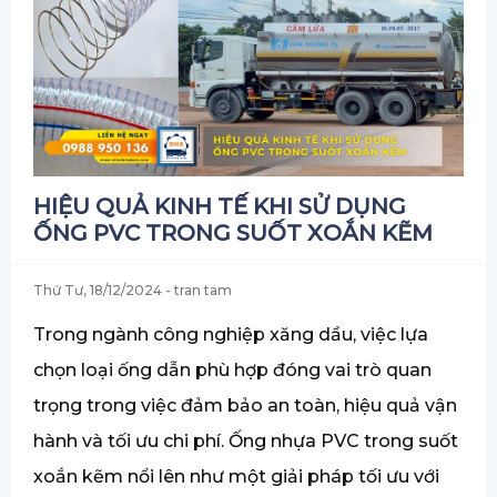
HIỆU QUẢ KINH TẾ KHI SỬ DỤNG
ỐNG PVC TRONG SUỐT XOẮN KẼM
Thứ Tư, 18/12/2024
- tran tam
Trong ngành công nghiệp xăng dầu, việc lựa
chọn loại ống dẫn phù hợp đóng vai trò quan
trọng trong việc đảm bảo an toàn, hiệu quả vận
hành và tối ưu chi phí. Ống nhựa PVC trong suốt
xoắn kẽm nổi lên như một giải pháp tối ưu với