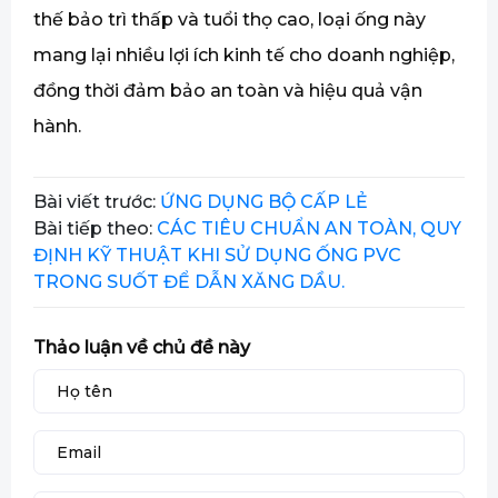
thế bảo trì thấp và tuổi thọ cao, loại ống này
mang lại nhiều lợi ích kinh tế cho doanh nghiệp,
đồng thời đảm bảo an toàn và hiệu quả vận
hành.
Bài viết trước:
ỨNG DỤNG BỘ CẤP LẺ
Bài tiếp theo:
CÁC TIÊU CHUẨN AN TOÀN, QUY
ĐỊNH KỸ THUẬT KHI SỬ DỤNG ỐNG PVC
TRONG SUỐT ĐỂ DẪN XĂNG DẦU.
Thảo luận về chủ đề này