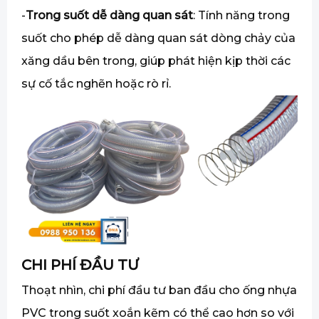
-
Trong suốt dễ dàng quan sát
: Tính năng trong
suốt cho phép dễ dàng quan sát dòng chảy của
xăng dầu bên trong, giúp phát hiện kịp thời các
sự cố tắc nghẽn hoặc rò rỉ.
CHI PHÍ ĐẦU TƯ
Thoạt nhìn, chi phí đầu tư ban đầu cho ống nhựa
PVC trong suốt xoắn kẽm có thể cao hơn so với