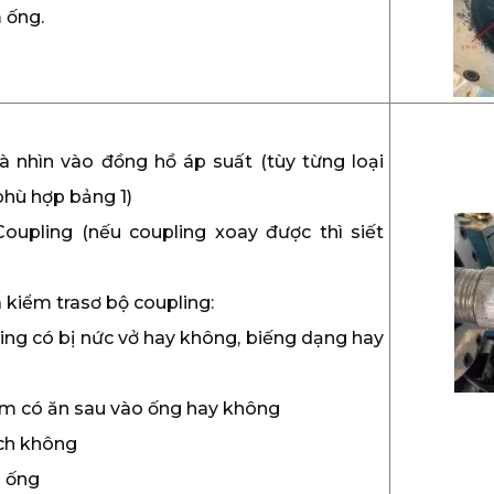
 ống.
và nhìn vào đồng hồ áp suất (tùy từng loại
phù hợp bảng 1)
oupling (nếu coupling xoay được thì siết
 kiểm trasơ bộ coupling:
ing có bị nức vở hay không, biếng dạng hay
ấm có ăn sau vào ống hay không
ách không
 ống