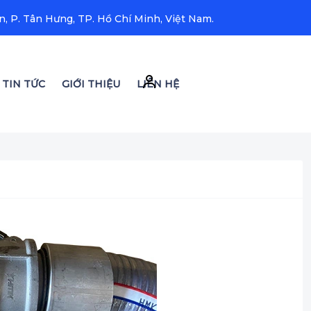
, P. Tân Hưng, TP. Hồ Chí Minh, Việt Nam.
TIN TỨC
GIỚI THIỆU
LIÊN HỆ