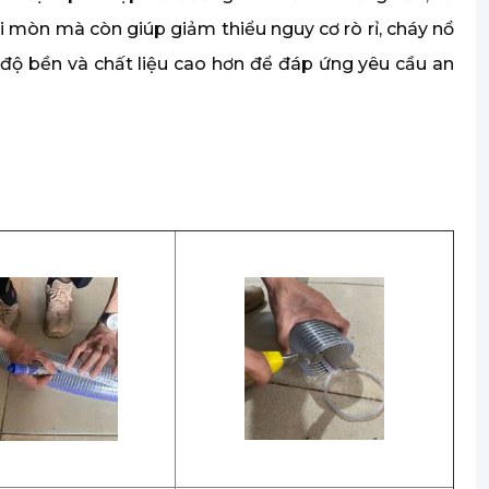
 mòn mà còn giúp giảm thiểu nguy cơ rò rỉ, cháy nổ
độ bền và chất liệu cao hơn để đáp ứng yêu cầu an