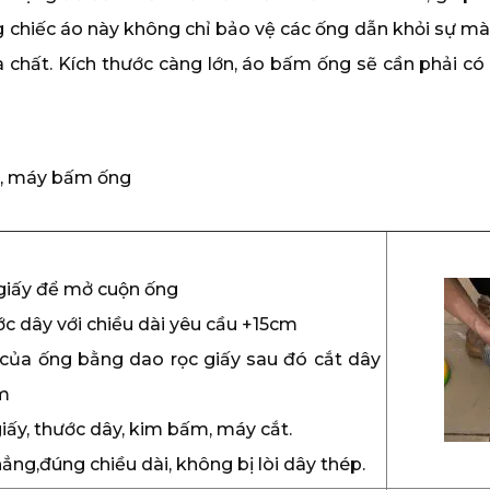
chiếc áo này không chỉ bảo vệ các ống dẫn khỏi sự mài
chất. Kích thước càng lớn, áo bấm ống sẽ cần phải có 
ắt, máy bấm ống
 giấy để mở cuộn ống
c dây với chiều dài yêu cầu +15cm
 của ống bằng dao rọc giấy sau đó cắt dây
m
giấy, thước dây, kim bấm, máy cắt.
ẳng,đúng chiều dài, không bị lòi dây thép.