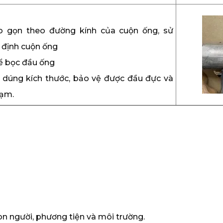
ho gọn theo đường kính của cuộn ống, sử
 định cuộn ống
để bọc đầu ống
 dúng kích thước, bảo vệ được đầu đực và
hạm.
con người, phương tiện và môi trường.