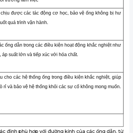
, chịu được các tác động cơ học, bảo vệ ống không bị hư
uốt quá trình vận hành.
ác ống dẫn trong các điều kiện hoạt động khắc nghiệt như
, áp suất lớn và tiếp xúc với hóa chất.
u cho các hệ thống ống trong điều kiện khắc nghiệt, giúp
ò rỉ và bảo vệ hệ thống khỏi các sự cố không mong muốn.
xác định phù hợp với đường kính của các ống dẫn, từ