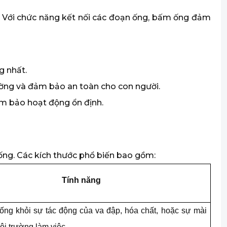
 Với chức năng kết nối các đoạn ống, bấm ống đảm
g nhất.
rường và đảm bảo an toàn cho con người.
ảm bảo hoạt động ổn định.
ống. Các kích thước phổ biến bao gồm:
Tính năng
ống khỏi sự tác động của va đập, hóa chất, hoặc sự mài
ôi trường làm việc