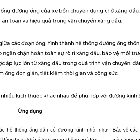
hống đường ống của xe bồn chuyên dụng chở xăng dầu.
óa an toàn và hiệu quả trong vận chuyển xăng dầu.
 giữa các đoạn ống, hình thành hệ thống đường ống thốn
iúp ngăn chặn hoàn toàn sự rò rỉ xăng dầu, bảo vệ môi t
ợc áp lực lớn từ xăng dầu trong quá trình vận chuyển, đ
ấm ống đơn giản, tiết kiệm thời gian và công sức.
nhiều kích thước khác nhau để phù hợp với đường kính 
Ứng dụng
c hệ thống ống dẫn có đường kính nhỏ, như
Bảo vệ các 
ất lỏng hoặc khí có lưu lượng không quá lớn.
mòn trong m