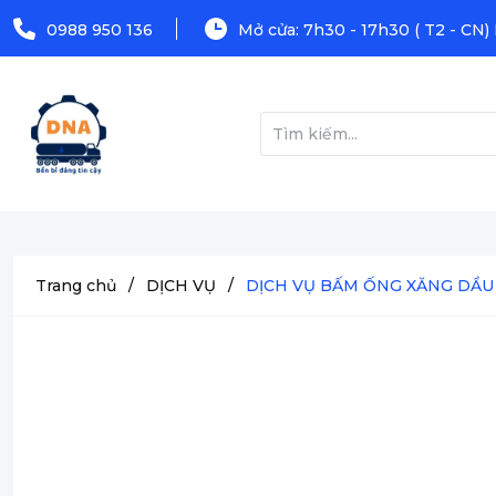
0988 950 136
Mở cửa: 7h30 - 17h30 ( T2 - CN)
Trang chủ
/
DỊCH VỤ
/
DỊCH VỤ BẤM ỐNG XĂNG DẦU