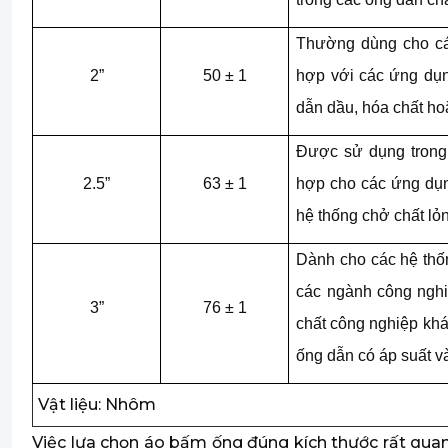
Thường dùng cho cá
2”
50 ± 1
hợp với các ứng dụ
dẫn dầu, hóa chất ho
Được sử dụng trong
2.5”
63 ± 1
hợp cho các ứng dụn
hệ thống chở chất lỏ
Dành cho các hệ thố
các ngành công nghi
3”
76 ± 1
chất công nghiệp khá
ống dẫn có áp suất v
Vật liệu: Nhôm
Việc lựa chọn áo bấm ống đúng kích thước rất quan 