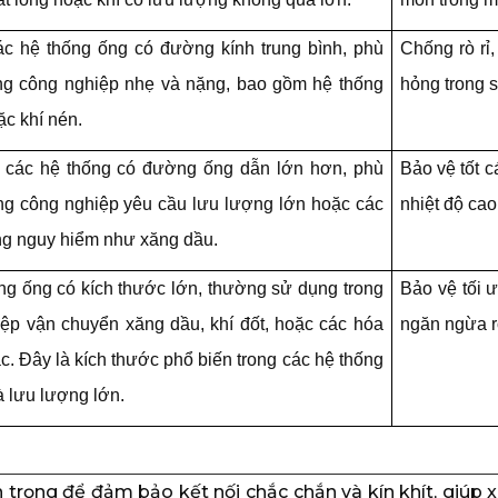
c hệ thống ống có đường kính trung bình, phù
Chống rò rỉ
ng công nghiệp nhẹ và nặng, bao gồm hệ thống
hỏng trong s
ặc khí nén.
 các hệ thống có đường ống dẫn lớn hơn, phù
Bảo vệ tốt c
g công nghiệp yêu cầu lưu lượng lớn hoặc các
nhiệt độ cao
ng nguy hiểm như xăng dầu.
ng ống có kích thước lớn, thường sử dụng trong
Bảo vệ tối ư
ệp vận chuyển xăng dầu, khí đốt, hoặc các hóa
ngăn ngừa r
c. Đây là kích thước phổ biến trong các hệ thống
à lưu lượng lớn.
trọng để đảm bảo kết nối chắc chắn và kín khít, giúp 