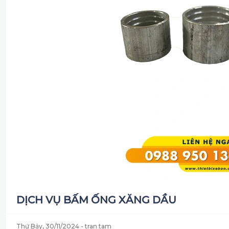
DỊCH VỤ BẤM ỐNG XĂNG DẦU
Thứ Bảy, 30/11/2024
- tran tam