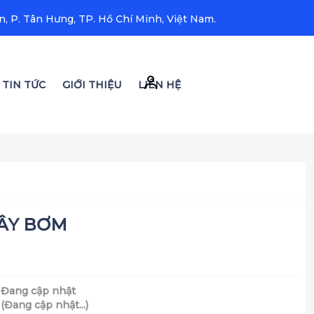
, P. Tân Hưng, TP. Hồ Chí Minh, Việt Nam.
TIN TỨC
GIỚI THIỆU
LIÊN HỆ
ÂY BƠM
Đang cập nhật
:
(Đang cập nhật...)