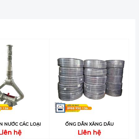
N NƯỚC CÁC LOẠI
ỐNG DẪN XĂNG DẦU
Liên hệ
Liên hệ