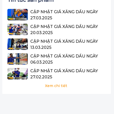
Tin tức sản phẩm
CẬP NHẬT GIÁ XĂNG DẦU NGÀY
27.03.2025
CẬP NHẬT GIÁ XĂNG DẦU NGÀY
20.03.2025
CẬP NHẬT GIÁ XĂNG DẦU NGÀY
13.03.2025
CẬP NHẬT GIÁ XĂNG DẦU NGÀY
06.03.2025
CẬP NHẬT GIÁ XĂNG DẦU NGÀY
27.02.2025
Xem chi tiết