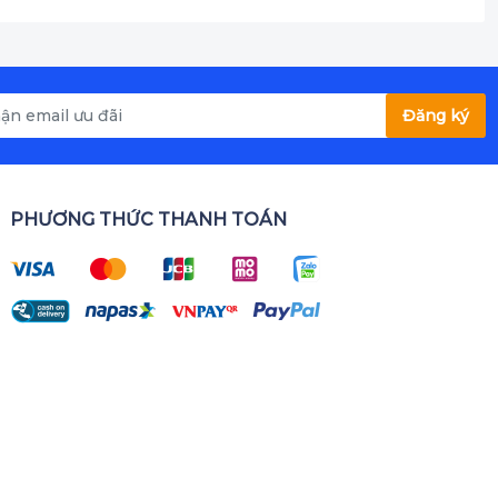
Đăng ký
PHƯƠNG THỨC THANH TOÁN