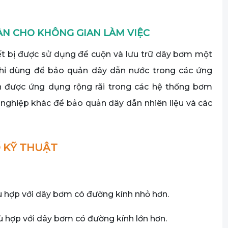
ÀN CHO KHÔNG GIAN LÀM VIỆC
iết bị được sử dụng để cuộn và lưu trữ dây bơm một
chỉ dùng để bảo quản dây dẫn nước trong các ứng
òn được ứng dụng rộng rãi trong các hệ thống bơm
 nghiệp khác để bảo quản dây dẫn nhiên liệu và các
 KỸ THUẬT
hợp với dây bơm có đường kính nhỏ hơn.
hợp với dây bơm có đường kính lớn hơn.