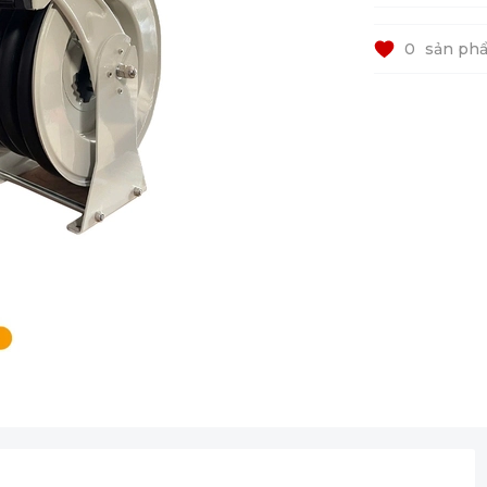
0
sản phẩ