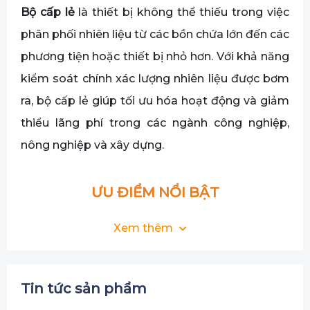
Bộ cấp lẻ
là thiết bị không thể thiếu trong việc
phân phối nhiên liệu từ các bồn chứa lớn đến các
phương tiện hoặc thiết bị nhỏ hơn. Với khả năng
kiểm soát chính xác lượng nhiên liệu được bơm
ra, bộ cấp lẻ giúp tối ưu hóa hoạt động và giảm
thiểu lãng phí trong các ngành công nghiệp,
nông nghiệp và xây dựng.
ƯU ĐIỂM NỔI BẬT
Bộ cấp lẻ hoạt động như một hệ thống bơm
Xem thêm
chuyên dụng, cho phép chuyển xăng, dầu hoặc
các loại nhiên liệu khác từ bồn chứa lớn sang: Xe
Tin tức sản phẩm
tải chở nhiên liệu, thùng chứa nhỏ, máy phát