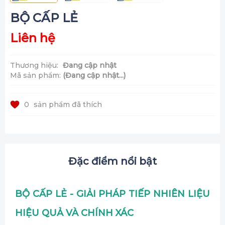
BỘ CẤP LẺ
Liên hệ
Thương hiệu:
Đang cập nhật
Mã sản phẩm:
(Đang cập nhật...)
0
sản phẩm đã thích
Đặc điểm nổi bật
BỘ CẤP LẺ - GIẢI PHÁP TIẾP NHIÊN LIỆU
HIỆU QUẢ VÀ CHÍNH XÁC