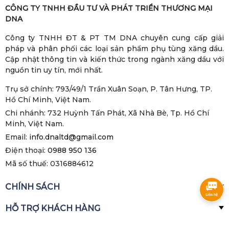
CÔNG TY TNHH ĐẦU TƯ VÀ PHÁT TRIỂN THƯƠNG MẠI
DNA
Công ty TNHH ĐT & PT TM DNA chuyên cung cấp giải
pháp và phân phối các loại sản phẩm phụ tùng xăng dầu.
Cập nhật thông tin và kiến thức trong ngành xăng dầu với
nguồn tin uy tín, mới nhất.
Trụ sở chính: 793/49/1 Trần Xuân Soạn, P. Tân Hưng, TP.
Hồ Chí Minh, Việt Nam.
Chi nhánh: 732 Huỳnh Tấn Phát, Xã Nhà Bè, Tp. Hồ Chí
Minh, Việt Nam.
Email:
info.dnaltd@gmail.com
Điện thoại:
0988 950 136
Mã số thuế: 0316884612
CHÍNH SÁCH
HỖ TRỢ KHÁCH HÀNG