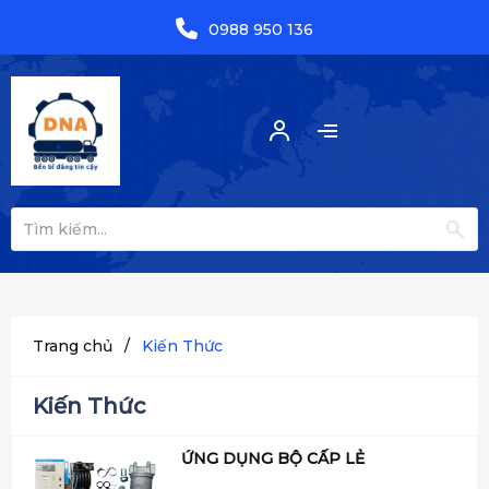
0988 950 136
Trang chủ
/
Kiến Thức
Kiến Thức
ỨNG DỤNG BỘ CẤP LẺ